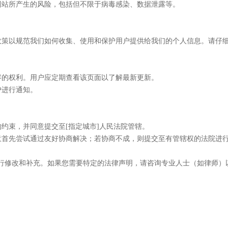
方网站所产生的风险，包括但不限于病毒感染、数据泄露等。
私政策以规范我们如何收集、使用和保护用户提供给我们的个人信息。请仔
内容的权利。用户应定期查看该页面以了解最新更新。
户进行通知。
的约束，并同意提交至[指定城市]人民法院管辖。
同意首先尝试通过友好协商解决；若协商不成，则提交至有管辖权的法院进
行修改和补充。如果您需要特定的法律声明，请咨询专业人士（如律师）