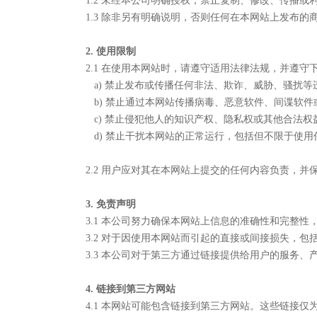
1.2 未经本公司明确授权，禁止复制、修改、传播或
1.3 除非另有明确说明，否则任何在本网站上发布
2. 使用限制
2.1 在使用本网站时，请遵守适用法律法规，并遵守
a) 禁止发布或传播任何非法、欺诈、威胁、骚扰等
b) 禁止通过本网站传播病毒、恶意软件、间谍软件
c) 禁止侵犯他人的知识产权、隐私权或其他合法权
d) 禁止干扰本网站的正常运行，包括但不限于使
2.2 用户应对其在本网站上提交的任何内容负责，
3. 免责声明
3.1 本公司努力确保本网站上信息的准确性和完整
3.2 对于因使用本网站而引起的直接或间接损失，
3.3 本公司对于第三方通过链接提供给用户的服务
4. 链接到第三方网站
4.1 本网站可能包含链接到第三方网站。这些链接