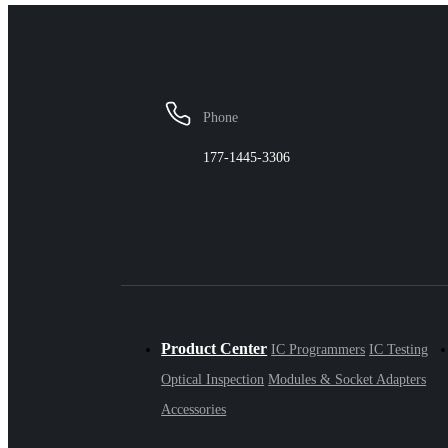
Phone
177-1445-3306
Product Center
IC Programmers
IC Testing
Optical Inspection
Modules & Socket Adapters
Accessories