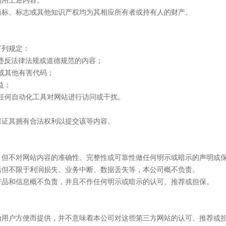
利用上述内容。
的商标、标志或其他知识产权均为其相应所有者或持有人的财产。
下列规定：
违反法律法规或道德规范的内容；
或其他有害代码；
益；
用任何自动化工具对网站进行访问或干扰。
并保证其拥有合法权利以提交该等内容。
性，但不对网站内容的准确性、完整性或可靠性做任何明示或暗示的声明或
包括但不限于利润损失、业务中断、数据丢失等，本公司概不负责。
、产品和信息概不负责，并且不作任何明示或暗示的认可、推荐或担保。
仅为用户方便而提供，并不意味着本公司对这些第三方网站的认可、推荐或